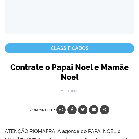
CLASSIFICADOS
Contrate o Papai Noel e Mamãe
Noel
Há 5 anos
COMPARTILHE:
ATENÇÃO RIOMAFRA: A agenda do PAPAI NOEL e