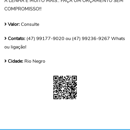
A LENHA E MUITO MAIS… FAÇA UM ORÇAMENTO SEM
COMPROMISSO!!
Valor:
Consulte
Contato:
(47) 99177-9020 ou (47) 99236-9267 Whats
ou ligação!
Cidade:
Rio Negro