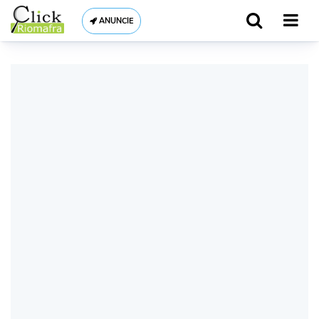
ANUNCIE