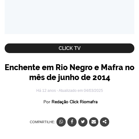
CLICK TV
Enchente em Rio Negro e Mafra no
mês de junho de 2014
Há 12 anos
- Atualizado em
04/03/2025
Por
Redação Click Riomafra
COMPARTILHE: