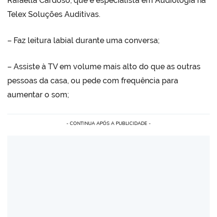
Rafaella Cardoso, que é especialista em Audiologia na
Telex Soluções Auditivas.
– Faz leitura labial durante uma conversa;
– Assiste à TV em volume mais alto do que as outras
pessoas da casa, ou pede com frequência para
aumentar o som;
- CONTINUA APÓS A PUBLICIDADE -