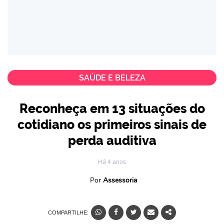
SAÚDE E BELEZA
Reconheça em 13 situações do
cotidiano os primeiros sinais de
perda auditiva
Há 4 anos
Por
Assessoria
COMPARTILHE: