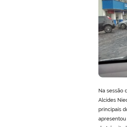
Na sessão d
Alcides Nie
principais 
apresentou 