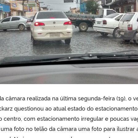
a câmara realizada na última segunda-feira (19), o 
ckarz questionou ao atual estado do estacionamento
do centro, com estacionamento irregular e poucas va
uma foto no telão da câmara uma foto para ilustrar 