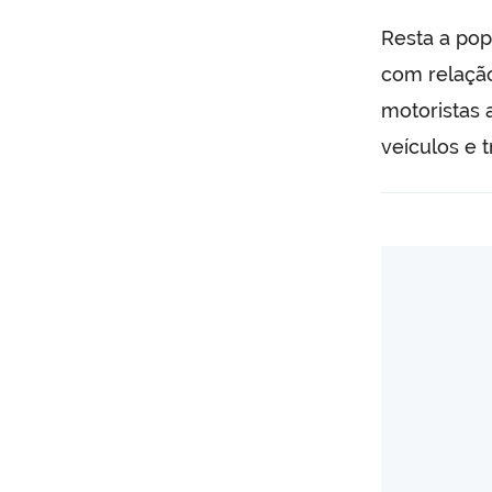
Resta a pop
com relação
motoristas 
veículos e t