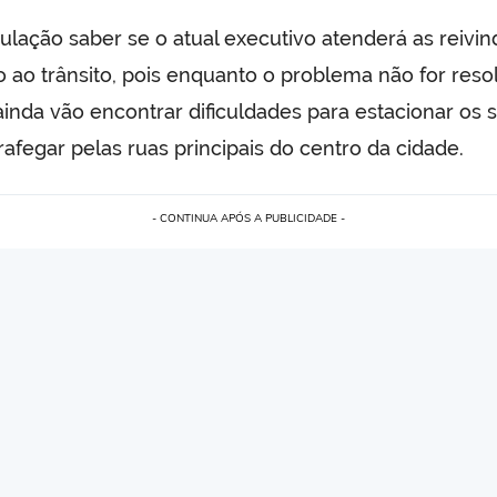
ulação saber se o atual executivo atenderá as reivi
 ao trânsito, pois enquanto o problema não for reso
ainda vão encontrar dificuldades para estacionar os 
rafegar pelas ruas principais do centro da cidade.
- CONTINUA APÓS A PUBLICIDADE -