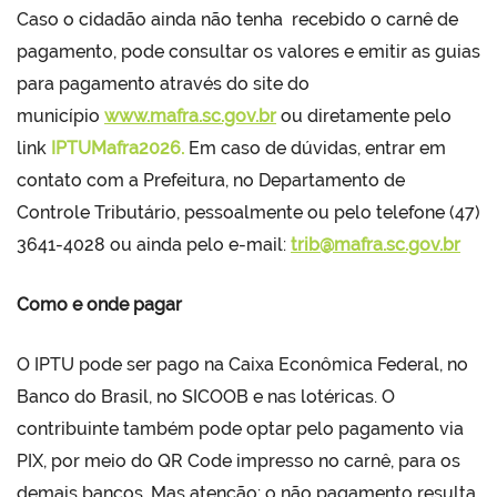
Caso o cidadão ainda não tenha recebido o carnê de
pagamento, pode consultar os valores e emitir as guias
para pagamento através do site do
município
www.mafra.sc.gov.br
ou diretamente pelo
link
IPTUMafra2026.
Em caso de dúvidas, entrar em
contato com a Prefeitura, no Departamento de
Controle Tributário, pessoalmente ou pelo telefone (47)
3641-4028 ou ainda pelo e-mail:
trib@mafra.sc.gov.br
Como e onde pagar
O IPTU pode ser pago na Caixa Econômica Federal, no
Banco do Brasil, no SICOOB e nas lotéricas. O
contribuinte também pode optar pelo pagamento via
PIX, por meio do QR Code impresso no carnê, para os
demais bancos. Mas atenção: o não pagamento resulta