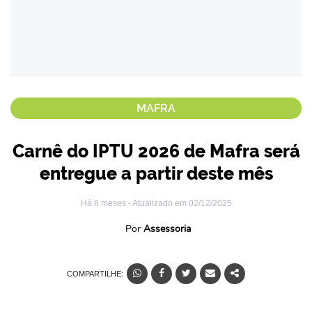
MAFRA
Carnê do IPTU 2026 de Mafra será
entregue a partir deste mês
Há 8 meses
- Atualizado em
02/12/2025
Por
Assessoria
COMPARTILHE: