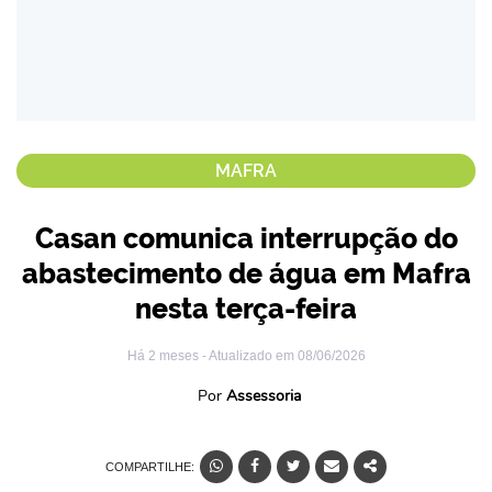
MAFRA
Casan comunica interrupção do
abastecimento de água em Mafra
nesta terça-feira
Há 2 meses
- Atualizado em
08/06/2026
Por
Assessoria
COMPARTILHE: