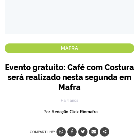
MAFRA
Evento gratuito: Café com Costura
será realizado nesta segunda em
Mafra
Há 4 anos
Por
Redação Click Riomafra
COMPARTILHE: