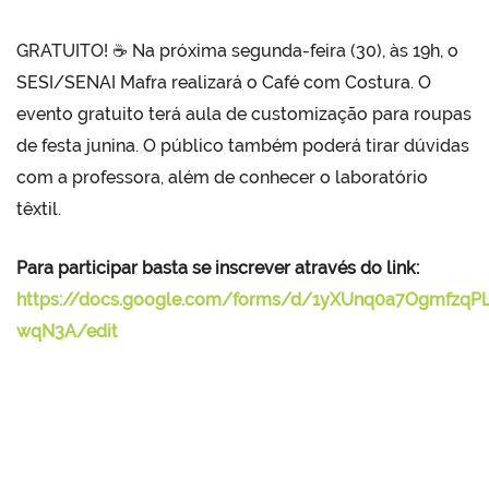
GRATUITO! ☕ Na próxima segunda-feira (30), às 19h, o
SESI/SENAI Mafra realizará o Café com Costura. O
evento gratuito terá aula de customização para roupas
de festa junina. O público também poderá tirar dúvidas
com a professora, além de conhecer o laboratório
têxtil.
Para participar basta se inscrever através do link:
https://docs.google.com/forms/d/1yXUnq0a7Ogmfzq
wqN3A/edit