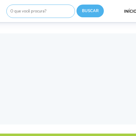
INÍCI