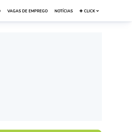
O
VAGAS DE EMPREGO
NOTÍCIAS
CLICK