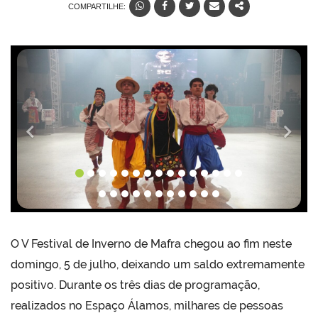
COMPARTILHE:
Anterior
Próx
O V Festival de Inverno de Mafra chegou ao fim neste
domingo, 5 de julho, deixando um saldo extremamente
positivo. Durante os três dias de programação,
realizados no Espaço Álamos, milhares de pessoas