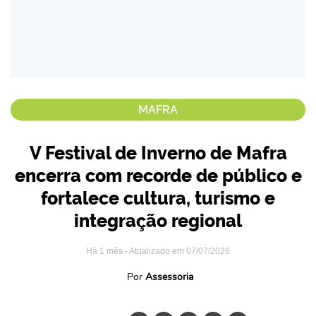
MAFRA
V Festival de Inverno de Mafra
encerra com recorde de público e
fortalece cultura, turismo e
integração regional
Há 1 mês
- Atualizado em
07/07/2026
Por
Assessoria