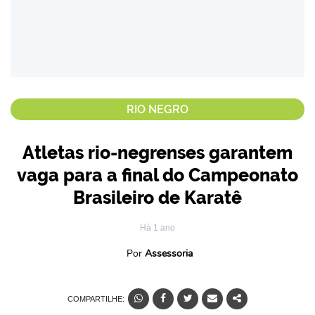
RIO NEGRO
Atletas rio-negrenses garantem
vaga para a final do Campeonato
Brasileiro de Karatê
Há 1 ano
Por
Assessoria
COMPARTILHE: