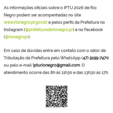
As informações oficiais sobre o IPTU 2026 de Rio
Negro podem ser acompanhadas no site
www.rionegro.pr.gov.br
e pelos perfis da Prefeitura no
Instagram (
@prefeituraderionegro.pr
) e no Facebook
(
@rionegropr
).
Em caso de dúvidas entre em contato com o setor de
Tributação da Prefeitura pelo WhatsApp (
47) 9199-7470
ou pelo e-mail
ipturionegro@gmail.com
. O
atendimento ocorre das 8h às 11h30 e das 13h30 às 17h.