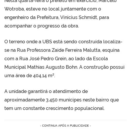
Nesta quarta-feira o prefeito em exercício, Marcelo
Wotroba, esteve no local juntamente com o
engenheiro da Prefeitura, Vinicius Schmidt, para
acompanhar o progresso da obra.
O terreno onde a UBS está sendo construída localiza-
se na Rua Professora Zaide Ferreira Malutta, esquina
com a Rua José Pedro Grein, ao lado da Escola
Municipal Mathias Augusto Bohn. A construção possui
uma área de 404,14 m².
A unidade garantirá o atendimento de
aproximadamente 3.450 munícipes neste bairro que
tem um constante crescimento populacional.
- CONTINUA APÓS A PUBLICIDADE -