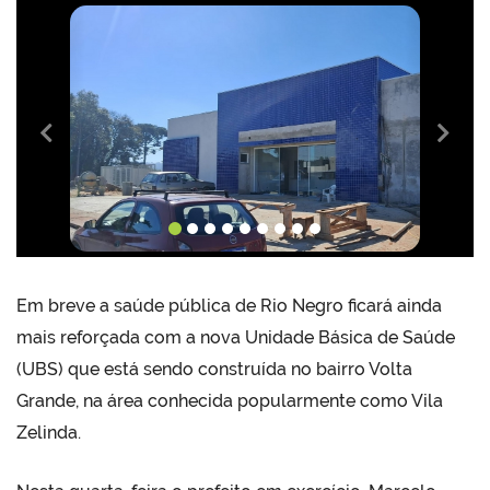
Anterior
Próx
Em breve a saúde pública de Rio Negro ficará ainda
mais reforçada com a nova Unidade Básica de Saúde
(UBS) que está sendo construída no bairro Volta
Grande, na área conhecida popularmente como Vila
Zelinda.