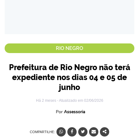
RIO NEGRO
Prefeitura de Rio Negro não terá
expediente nos dias 04 e 05 de
junho
Há 2 meses
- Atualizado em
02/06/2026
Por
Assessoria
COMPARTILHE: