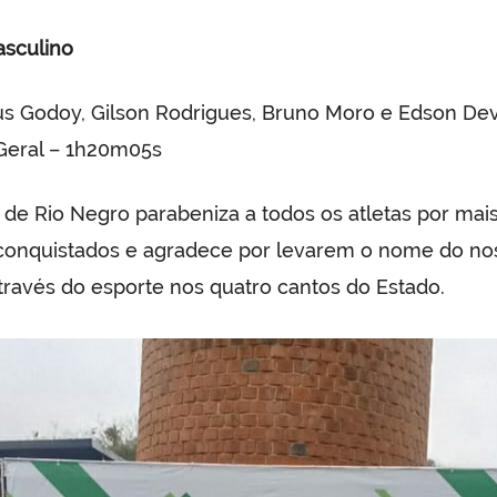
asculino
s Godoy, Gilson Rodrigues, Bruno Moro e Edson Devo
Geral – 1h20m05s
a de Rio Negro parabeniza a todos os atletas por mai
 conquistados e agradece por levarem o nome do no
través do esporte nos quatro cantos do Estado.