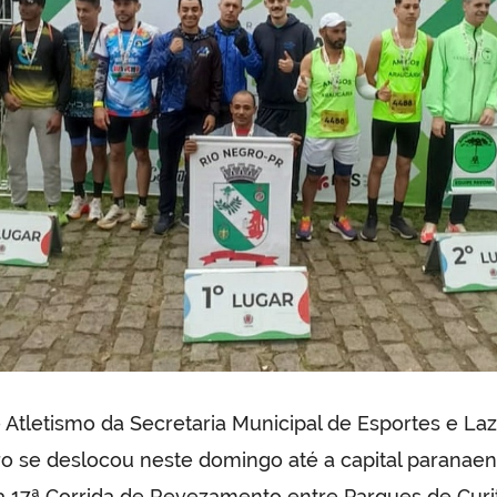
 Atletismo da Secretaria Municipal de Esportes e La
o se deslocou neste domingo até a capital paranaen
da 17ª Corrida de Revezamento entre Parques de Curit