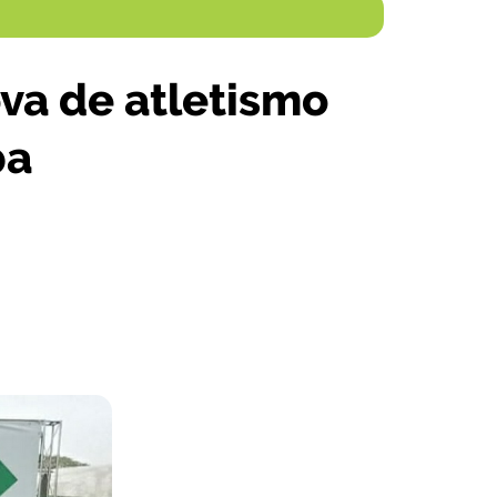
va de atletismo
ba