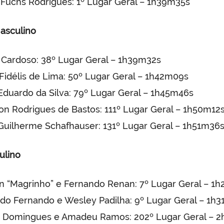
 Fuchs Rodrigues: 1º Lugar Geral – 1h39m35s
Masculino
 Cardoso: 38º Lugar Geral – 1h39m32s
 Fidélis de Lima: 50º Lugar Geral – 1h42m09s
Eduardo da Silva: 79º Lugar Geral – 1h45m46s
son Rodrigues de Bastos: 111º Lugar Geral – 1h50m12
Guilherme Schafhauser: 131º Lugar Geral – 1h51m36
ulino
n “Magrinho” e Fernando Renan: 7º Lugar Geral – 1
do Fernando e Wesley Padilha: 9º Lugar Geral – 1h
o Domingues e Amadeu Ramos: 202º Lugar Geral – 