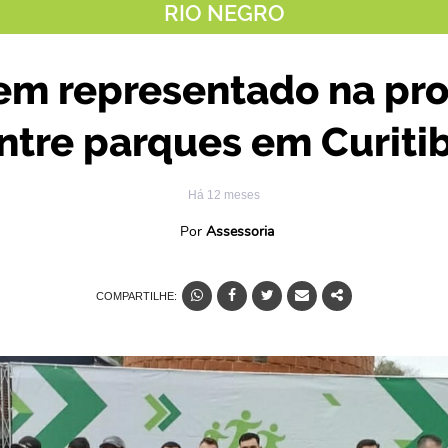
RIO NEGRO
bem representado na pro
ntre parques em Curiti
Há 12 meses
Por
Assessoria
COMPARTILHE: