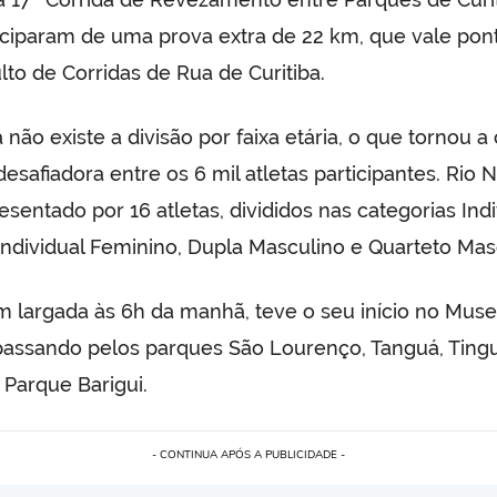
ticiparam de uma prova extra de 22 km, que vale pon
lto de Corridas de Rua de Curitiba.
 não existe a divisão por faixa etária, o que tornou 
esafiadora entre os 6 mil atletas participantes. Rio 
esentado por 16 atletas, divididos nas categorias Indi
Individual Feminino, Dupla Masculino e Quarteto Mas
m largada às 6h da manhã, teve o seu início no Mus
assando pelos parques São Lourenço, Tanguá, Ting
Parque Barigui.
- CONTINUA APÓS A PUBLICIDADE -