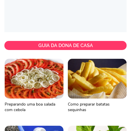
GUIA DA DONA DE CASA
Preparando uma boa salada
Como preparar batatas
com cebola
sequinhas