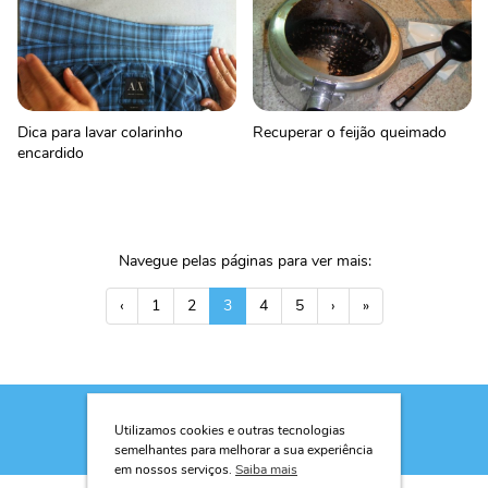
Dica para lavar colarinho
Recuperar o feijão queimado
encardido
Navegue pelas páginas para ver mais:
‹
1
2
3
4
5
›
»
Utilizamos cookies e outras tecnologias
semelhantes para melhorar a sua experiência
em nossos serviços.
Saiba mais