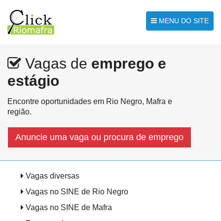
MENU DO SITE
Vagas de
emprego e
estágio
Encontre oportunidades em Rio Negro, Mafra e
região.
Anuncie uma vaga ou procura de emprego
Ir para o conteúdo
Vagas diversas
Vagas no SINE de Rio Negro
Vagas no SINE de Mafra