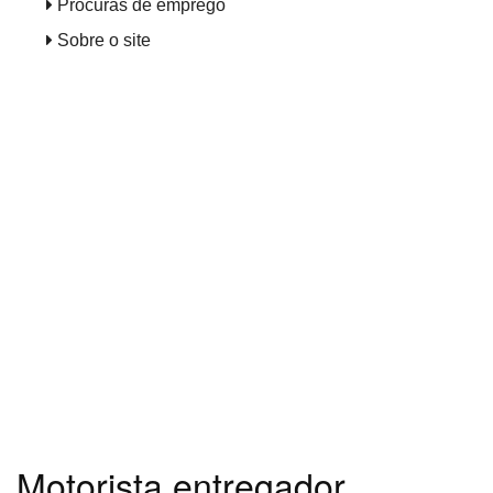
Procuras de emprego
Sobre o site
- Publicidade -
Motorista entregador