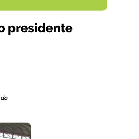
o presidente
 do