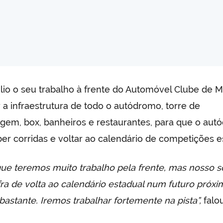
io o seu trabalho à frente do Automóvel Clube de M
a infraestrutura de todo o autódromo, torre de
em, box, banheiros e restaurantes, para que o au
er corridas e voltar ao calendário de competições e
e teremos muito trabalho pela frente, mas nosso 
ra de volta ao calendário estadual num futuro próxim
bastante. Iremos trabalhar fortemente na pista”,
falo