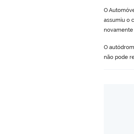
O Automóvel
assumiu o 
novamente 
O autódromo
não pode re