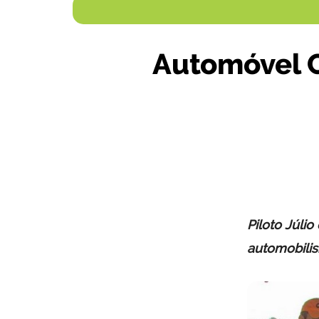
Automóvel C
Piloto Júlio
automobili